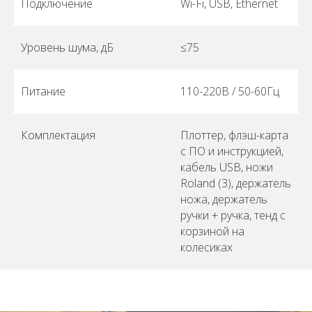
Подключение
Wi-Fi, USB, Ethernet
Уровень шума, дБ
≤75
Питание
110-220В / 50-60Гц
Комплектация
Плоттер, флэш-карта
с ПО и инструкцией,
кабель USB, ножи
Roland (3), держатель
ножа, держатель
ручки + ручка, тенд с
корзиной на
колесиках