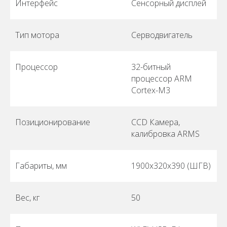
Интерфейс
Сенсорный дисплей
Тип мотора
Серводвигатель
Процессор
32-битный
процессор ARM
Cortex-M3
Позиционирование
CCD Камера,
калибровка ARMS
Габариты, мм
1900x320x390 (ШГВ)
Вес, кг
50