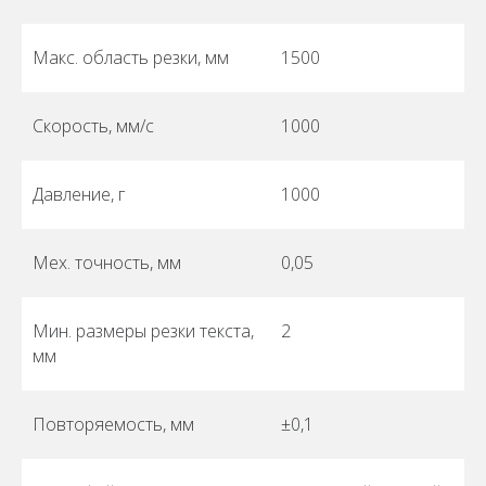
Макс. область резки, мм
1500
Скорость, мм/с
1000
Давление, г
1000
Мех. точность, мм
0,05
Мин. размеры резки текста,
2
мм
Повторяемость, мм
±0,1