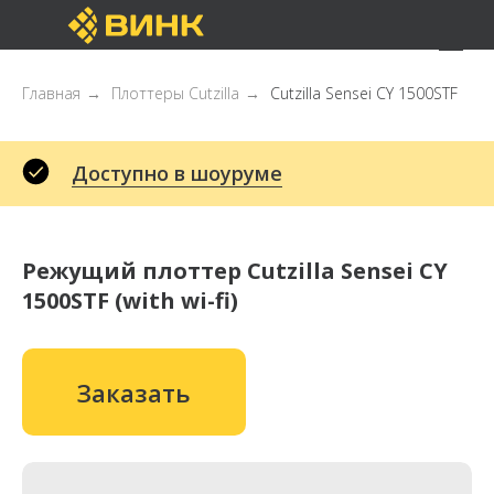
Главная
→
Плоттеры Cutzilla
→
Cutzilla Sensei CY 1500STF
Доступно в шоуруме
Режущий плоттер Cutzilla Sensei CY
1500STF (with wi-fi)
Заказать