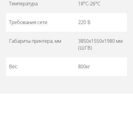
Температура
18°C-26°C
Требования сети
220 В
Габариты принтера, мм
3850х1550х1980 мм
(ШГВ)
Вес
800кг