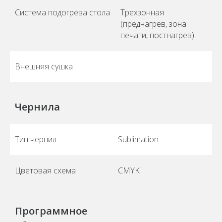
Система подогрева стола
Трехзонная
(преднагрев, зона
печати, постнагрев)
Внешняя сушка
Чернила
Тип чернил
Sublimation
Цветовая схема
CMYK
Программное