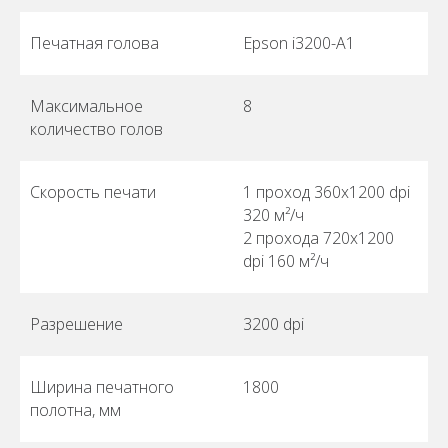
Печатная голова
Epson i3200-A1
Максимальное
8
количество голов
Скорость печати
1 проход 360х1200 dpi
320 м²/ч
2 прохода 720х1200
dpi 160 м²/ч
Разрешение
3200 dpi
Ширина печатного
1800
полотна, мм