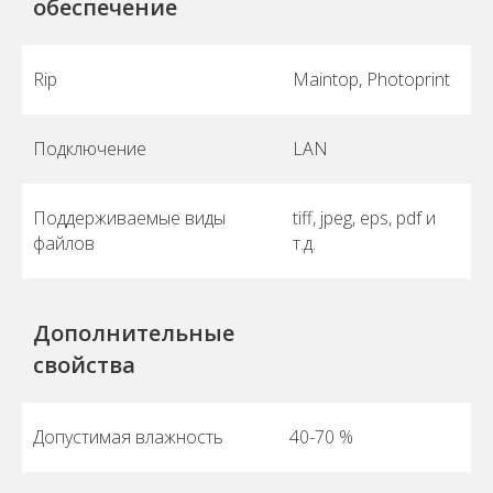
обеспечение
Rip
Maintop, Photoprint
Подключение
LAN
Поддерживаемые виды
tiff, jpeg, eps, pdf и
файлов
т.д.
Дополнительные
свойства
Допустимая влажность
40-70 %