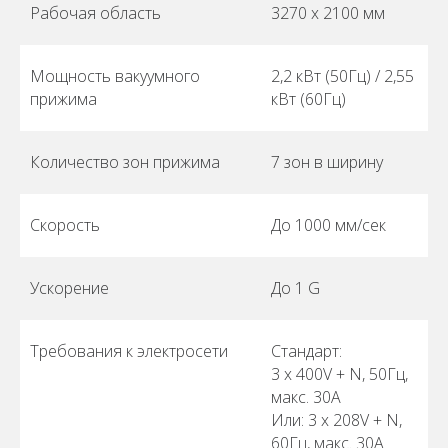
Рабочая область
3270 х 2100 мм
Мощность вакуумного
2,2 кВт (50Гц) / 2,55
прижима
кВт (60Гц)
Количество зон прижима
7 зон в ширину
Скорость
До 1000 мм/сек
Ускорение
До 1 G
Требования к электросети
Стандарт:
3 х 400V + N, 50Гц,
макс. 30А
Или: 3 х 208V + N,
60Гц, макс. 30A