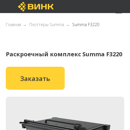
Главная
→
Плоттеры Summa
→
Summa F3220
Раскроечный комплекс Summa F3220
Заказать