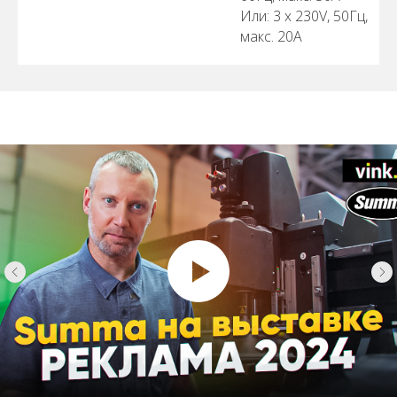
Или: 3 х 230V, 50Гц,
макс. 20A