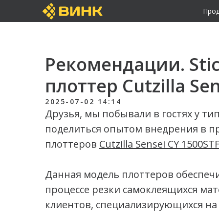
Прод
Рекомендации. Stic
плоттер Cutzilla Se
2025-07-02 14:14
Друзья, мы побывали в гостях у тип
поделиться опытом внедрения в п
плоттеров
Cutzilla Sensei CY 1500ST
Данная модель плоттеров обеспечи
процессе резки самоклеящихся мат
клиентов, специализирующихся на 