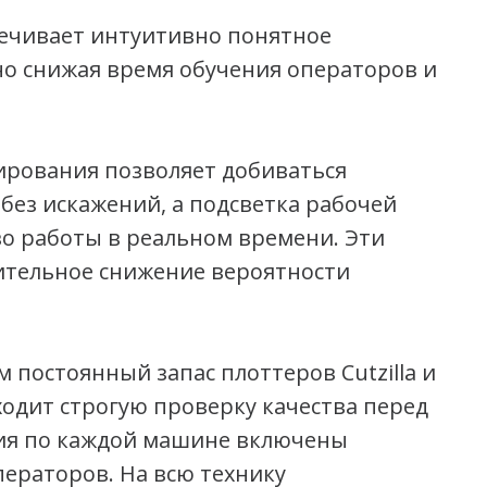
ечивает интуитивно понятное
но снижая время обучения операторов и
ирования позволяет добиваться
без искажений, а подсветка рабочей
о работы в реальном времени. Эти
ительное снижение вероятности
 постоянный запас плоттеров Cutzilla и
ходит строгую проверку качества перед
ния по каждой машине включены
ператоров. На всю технику