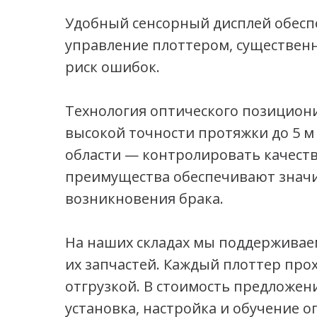
Удобный сенсорный дисплей обесп
управление плоттером, существен
риск ошибок.
Технология оптического позицион
высокой точности протяжки до 5 м 
области — контролировать качеств
преимущества обеспечивают знач
возникновения брака.
На наших складах мы поддерживаем
их запчастей. Каждый плоттер про
отгрузкой. В стоимость предложе
установка, настройка и обучение о